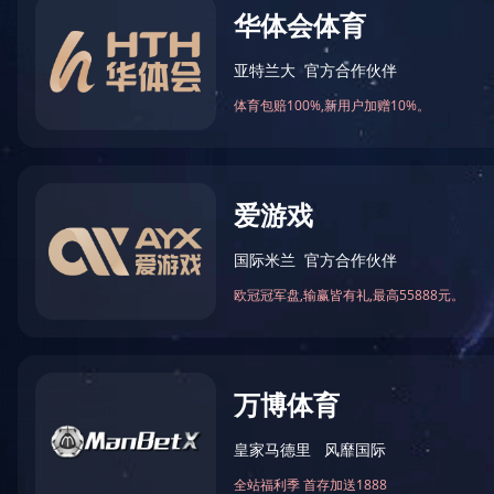
质量管理
生产设备
检
“ 以质量求生存，以管理增效益”是锡州机
产品， 精益求精，增强顾客满意”是锡州机械持之
ISO/TS16949质量体系认证。公司于2
善的质量保证体系、严密的产品开发体系、
境，全方位地满足国内外客户的要求。