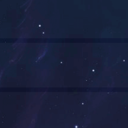
测保证
公司产品
械坚定不渝的经营理念；“质量第一、客户至上”是锡州机
以恒的质量方针。 2001年7月公司通过ISO9001:200
007年7月通过产品ASME认证。 通过开展以产品质量为
严格按照标准开展产品生产管理，并开展6S现场管理，