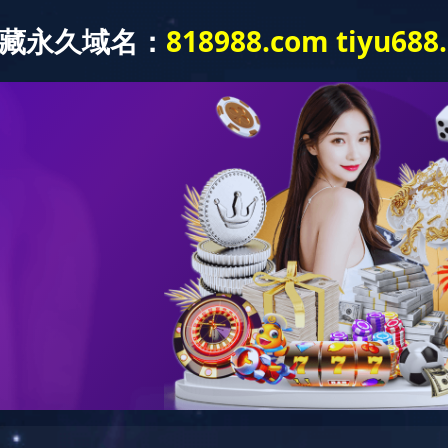
关于我们
FH在线注册
人力资源